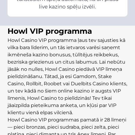
live kazino spēļu izvēli.
Howl VIP programma
Howl Casino VIP programma ļaus tev sajusties kā
vilka bara līderim, un tās ietvaros varēsi saņemt
ikmēneša kazino bonusus, tūlītējus reikbekus,
bezriska griezienus un citus labumus. Lai nebūtu
jāsāk no nulles, Howl Casino piedāvā VIP līmeņa
pielīdzināšanu. Tātad, ja esi Gamdom, Stake
Casino, Rollbit, Roobet vai Duelbits Casino klients,
un tev kādā no šiem online kazino ir augsts VIP
līmenis, Howl Casino to pielīdzinās! Tev tikai
jāaizpilda pieteikuma anketa, un kļūsi par VIP
klientu vienā elpas vilcienā.
Howl Casino VIP programmas pamatā ir 28 līmeņi
— pieci bronzas, pieci sudraba, pieci zelta, pieci
platīna, pieci dimanta un trīs Apex līmeņi. Par