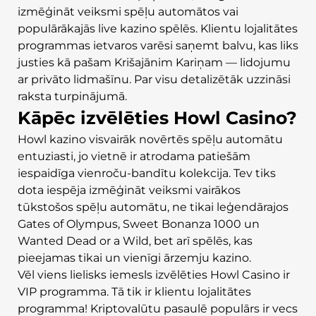
izmēģināt veiksmi spēļu automātos vai
populārākajās live kazino spēlēs. Klientu lojalitātes
programmas ietvaros varēsi saņemt balvu, kas liks
justies kā pašam Krišajānim Kariņam — lidojumu
ar privāto lidmašīnu. Par visu detalizētāk uzzināsi
raksta turpinājumā.
Kāpēc izvēlēties Howl Casino?
Howl kazino visvairāk novērtēs spēļu automātu
entuziasti, jo vietnē ir atrodama patiešām
iespaidīga vienroču-bandītu kolekcija. Tev tiks
dota iespēja izmēģināt veiksmi vairākos
tūkstošos spēļu automātu, ne tikai leģendārajos
Gates of Olympus, Sweet Bonanza 1000 un
Wanted Dead or a Wild, bet arī spēlēs, kas
pieejamas tikai un vienīgi ārzemju kazino.
Vēl viens lielisks iemesls izvēlēties Howl Casino ir
VIP programma. Tā tik ir klientu lojalitātes
programma! Kriptovalūtu pasaulē populārs ir vecs