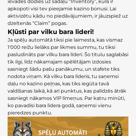
ievades dodies uz sadaļu “Inventory”, kurā ir
apkopoti visi tev pieejamie kazino bonusi. Lai
aktivizētu kādu no piedāvājumiem, ir jāuzspiež uz
dzeltenās “Claim” pogas.
Kļūsti par vilku bara līderi!
Ja spēļu automātā tiksi pie laimesta, kas vismaz
1'000 reižu lielāks par likmes summu, tu tiksi
pasludināts par vilku bara līderi. Šo titulu saglabāsi
tik ilgi, līdz nākamajam spēlētājam izdosies
sasniegt šādu pašu panākumu, un stafete tiks
nodota viņam. Kā vilku bara līderis, tu saņemsi
daļu no kazino peļņas, kas tiks iegūta tavā
valdīšanas laikā, kā arī punktus, kas palīdzēs ātrāk
sasniegt nākamos VIP līmeņus. Par katru minūti,
ko pavadīsi bara līdera godā, saņemsi vienu
pieredzes punktu.