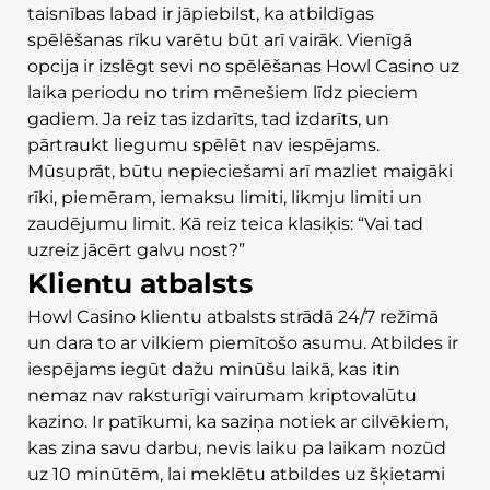
taisnības labad ir jāpiebilst, ka atbildīgas
spēlēšanas rīku varētu būt arī vairāk. Vienīgā
opcija ir izslēgt sevi no spēlēšanas Howl Casino uz
laika periodu no trim mēnešiem līdz pieciem
gadiem. Ja reiz tas izdarīts, tad izdarīts, un
pārtraukt liegumu spēlēt nav iespējams.
Mūsuprāt, būtu nepieciešami arī mazliet maigāki
rīki, piemēram, iemaksu limiti, likmju limiti un
zaudējumu limit. Kā reiz teica klasiķis: “Vai tad
uzreiz jācērt galvu nost?”
Klientu atbalsts
Howl Casino klientu atbalsts strādā 24/7 režīmā
un dara to ar vilkiem piemītošo asumu. Atbildes ir
iespējams iegūt dažu minūšu laikā, kas itin
nemaz nav raksturīgi vairumam kriptovalūtu
kazino. Ir patīkumi, ka saziņa notiek ar cilvēkiem,
kas zina savu darbu, nevis laiku pa laikam nozūd
uz 10 minūtēm, lai meklētu atbildes uz šķietami