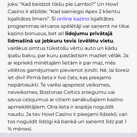
joks: “Kad beidzot tikšu pie Lambo?” Un Howl
Casino ir atbilde: “Kad sasniegsi Apex 2 klientu
lojalitātes līmeni”. Šī
online kazino
lojalitātes
programmas ietvaros spēlētāji var saņemt ne tikai
kazino bonusus, bet arī
lidojumu privātajā
lidmašīnā uz jebkuru tevis izvēlētu vietu
,
vairākus simtus tūkstošu vērtu auto un kādu
īpašu balvu, par kuru pastāstīsim mazliet vēlāk. Ja
ar iepriekš minētajām lietām ir par maz, mēs
vēlētos garnējumam pievienot ķirsīti. Nē, lai šoreiz
iet divi! Pirmā lieta ir live čats, kas pieejams
nepārtraukti. Te varēsi apspriest veiksmes,
neveiksmes, Bostonas Celtics sniegumu vai
savus ceļojumus ar citiem sanākušajiem kazino
apmeklētājiem. Otra lieta ir iespēja noguldīt
naudu. Ja tev Howl Casino ir pieejami līdzekļi, vari
tos noguldīt līdzīgi kā bankā un saņemt līdz pat 1
% mēnesī.