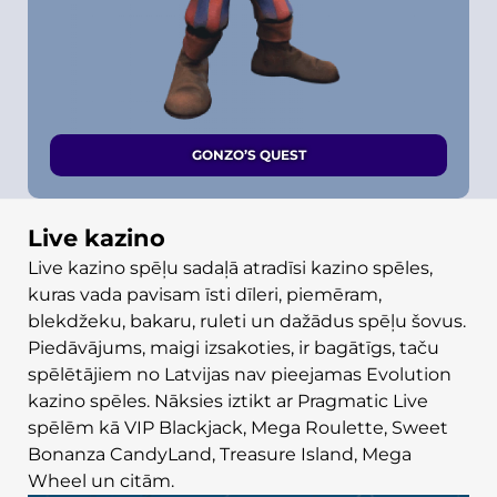
GONZO’S QUEST
Live kazino
Live kazino spēļu sadaļā atradīsi kazino spēles,
kuras vada pavisam īsti dīleri, piemēram,
blekdžeku, bakaru, ruleti un dažādus spēļu šovus.
Piedāvājums, maigi izsakoties, ir bagātīgs, taču
spēlētājiem no Latvijas nav pieejamas Evolution
kazino spēles. Nāksies iztikt ar Pragmatic Live
spēlēm kā VIP Blackjack, Mega Roulette, Sweet
Bonanza CandyLand, Treasure Island, Mega
Wheel un citām.