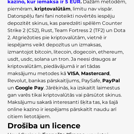
kazino, kur iemaksa ir 5 EUR
.
Dažām metodēm,
piemēram,
kriptovalūtām
, limitu nav vispār.
Datorspēļu fani fani noteikti novērtēs iespēju
depozitēt skinus, kas paredzēti spēlēm Counter
Strike 2 (CS2), Rust, Team Fortress 2 (TF2) un Dota
2. Atgriežoties pie kriptovalūtām, vietnē ir
iespējams veikt depozītus un izmaksas,
izmantojot bitcoin, litecoin, dogecoin, ethereum,
usdt, usdc, solana un tron. Ja neesi draugos ar
kriptovalūtām, piedāvājumā ir arī tādas
maksājumu metodes kā
VISA
,
Mastercard
,
Revolut, bankas pārskaitījums, PaySafe,
PayPal
un
Google Pay
. Jārēķinās, ka izskaitīt laimestus
gan varēs tikai kriptovalūtās vai pārsūtot skinus.
Maksājumu sakarā interesanti šķita tas, ka šajā
online kazino ir iespējams pārskaitīt naudu arī
citiem lietotājiem.
Drošība un licence