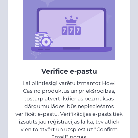
Verificē e-pastu
Lai pilntiesīgi varētu izmantot Howl
Casino produktus un priekšrocības,
tostarp atvērt ikdienas bezmaksas
dārgumu lādes, būs nepieciešams
verificēt e-pastu. Verifikācijas e-pasts tiek
izsūtīts jau reģistrācijas laikā, tev atliek
vien to atvērt un uzspiest uz “Confirm
Email” pogas.