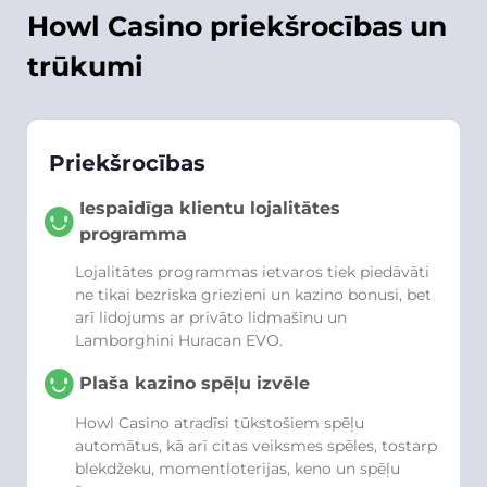
Howl Casino priekšrocības un
trūkumi
Priekšrocības
Iespaidīga klientu lojalitātes
programma
Lojalitātes programmas ietvaros tiek piedāvāti
ne tikai bezriska griezieni un kazino bonusi, bet
arī lidojums ar privāto lidmašīnu un
Lamborghini Huracan EVO.
Plaša kazino spēļu izvēle
Howl Casino atradīsi tūkstošiem spēļu
automātus, kā arī citas veiksmes spēles, tostarp
blekdžeku, momentloterijas, keno un spēļu