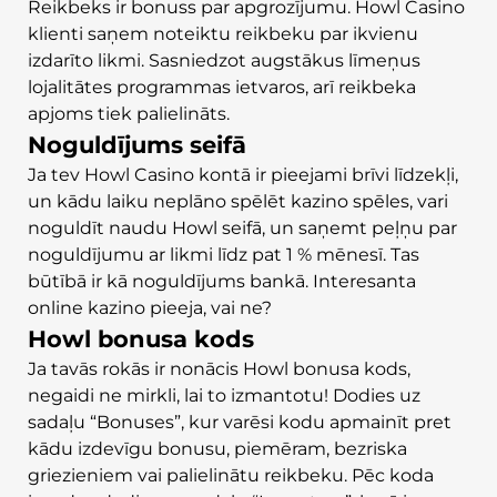
Reikbeks ir bonuss par apgrozījumu. Howl Casino
klienti saņem noteiktu reikbeku par ikvienu
izdarīto likmi. Sasniedzot augstākus līmeņus
lojalitātes programmas ietvaros, arī reikbeka
apjoms tiek palielināts.
Noguldījums seifā
Ja tev Howl Casino kontā ir pieejami brīvi līdzekļi,
un kādu laiku neplāno spēlēt kazino spēles, vari
noguldīt naudu Howl seifā, un saņemt peļņu par
noguldījumu ar likmi līdz pat 1 % mēnesī. Tas
būtībā ir kā noguldījums bankā. Interesanta
online kazino pieeja, vai ne?
Howl bonusa kods
Ja tavās rokās ir nonācis Howl bonusa kods,
negaidi ne mirkli, lai to izmantotu! Dodies uz
sadaļu “Bonuses”, kur varēsi kodu apmainīt pret
kādu izdevīgu bonusu, piemēram, bezriska
griezieniem vai palielinātu reikbeku. Pēc koda