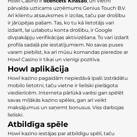
Howl Casino ir
licencēts Kirasao
, un vietni
pārvalda uzticams uzņēmums Genius Touch B.V.
Arī klientu atsauksmes ir izcilas, taču par drošību
ir jārūpējas pašam. Tas, ko tu kā lietotājs vari
izdarīt, lai uzlabotu konta drošību, ir Google
divpakāpju verifikācijas aktivizēšana. To vari izdarīt
profila sadaļā pie iestatījumiem. No savas puses
varam piebilst, ka arī mūsu komandas pieredze ar
Howl Casino ir tikai un vienīgi pozitīva.
Howl aplikācija
Howl kazino pagaidām nepiedāvā īpaši izstrādātu
mobilo lietotni, taču vietne ir lieliski pielāgota
viedierīcēm. Interneta pārlūkā varēsi gan spēlēt
savas mīļākās kazino spēles, gan arī veikt
maksājumus un saņemt bonusus. Viss darbojas
lieliski.
Atbildīga spēle
Howl kazino iestājas par atbildīgu spēli, taču