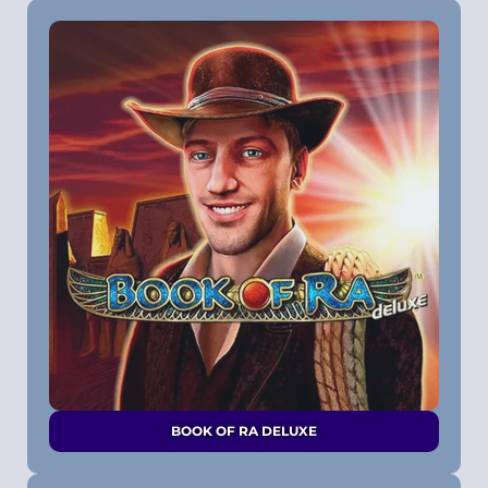
BOOK OF RA DELUXE