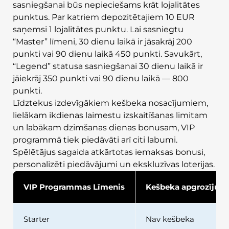
sasniegšanai būs nepieciešams krāt lojalitātes
punktus. Par katriem depozitētajiem 10 EUR
saņemsi 1 lojalitātes punktu. Lai sasniegtu
“Master” līmeni, 30 dienu laikā ir jāsakrāj 200
punkti vai 90 dienu laikā 450 punkti. Savukārt,
“Legend” statusa sasniegšanai 30 dienu laikā ir
jāiekrāj 350 punkti vai 90 dienu laikā — 800
punkti.
Līdztekus izdevīgākiem kešbeka nosacījumiem,
lielākam ikdienas laimestu izskaitīšanas limitam
un labākam dzimšanas dienas bonusam, VIP
programmā tiek piedāvāti arī citi labumi.
Spēlētājus sagaida atkārtotas iemaksas bonusi,
personalizēti piedāvājumi un ekskluzīvas loterijas.
VIP Programmas Līmenis
Kešbeka apgrozījum
Starter
Nav kešbeka