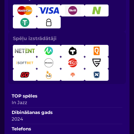
Spēļu izstrādātāji
TOP spēles
In Jazz
Dibināšanas gads
2024
Telefons