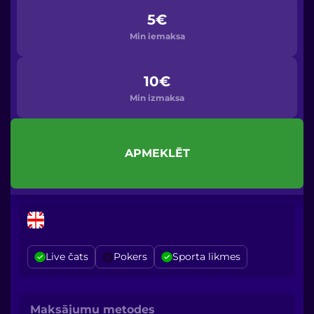
5€
Min iemaksa
10€
Min izmaksa
APMEKLĒT
Live čats
Pokers
Sporta likmes
Maksājumu metodes