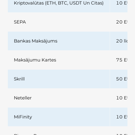
Kriptovalūtas (ETH, BTC, USDT Un Citas)
10 EUR 
SEPA
20 EUR 
Bankas Maksājums
20 līdz
Maksājumu Kartes
75 EUR 
Skrill
50 EUR 
Neteller
10 EUR 
MiFinity
10 EUR 