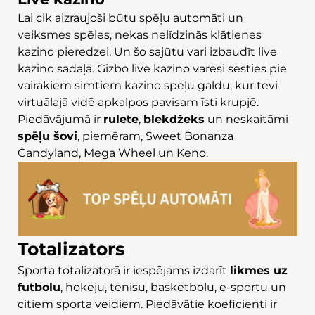
Lai cik aizraujoši būtu spēļu automāti un
veiksmes spēles, nekas nelīdzinās klātienes
kazino pieredzei. Un šo sajūtu vari izbaudīt live
kazino sadaļā. Gizbo live kazino varēsi sēsties pie
vairākiem simtiem kazino spēļu galdu, kur tevi
virtuālajā vidē apkalpos pavisam īsti krupjē.
Piedāvājumā ir
rulete
,
blekdžeks
un neskaitāmi
spēļu šovi
, piemēram, Sweet Bonanza
Candyland, Mega Wheel un Keno.
Totalizators
Sporta totalizatorā ir iespējams izdarīt
likmes uz
futbolu
, hokeju, tenisu, basketbolu, e-sportu un
citiem sporta veidiem. Piedāvātie koeficienti ir