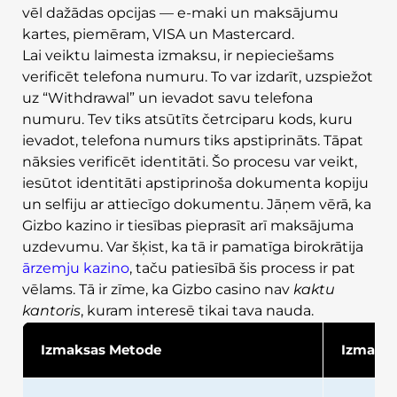
vēl dažādas opcijas — e-maki un maksājumu
kartes, piemēram, VISA un Mastercard.
Lai veiktu laimesta izmaksu, ir nepieciešams
verificēt telefona numuru. To var izdarīt, uzspiežot
uz “Withdrawal” un ievadot savu telefona
numuru. Tev tiks atsūtīts četrciparu kods, kuru
ievadot, telefona numurs tiks apstiprināts. Tāpat
nāksies verificēt identitāti. Šo procesu var veikt,
iesūtot identitāti apstiprinoša dokumenta kopiju
un selfiju ar attiecīgo dokumentu. Jāņem vērā, ka
Gizbo kazino ir tiesības pieprasīt arī maksājuma
uzdevumu. Var šķist, ka tā ir pamatīga birokrātija
ārzemju kazino
, taču patiesībā šis process ir pat
vēlams. Tā ir zīme, ka Gizbo casino nav
kaktu
kantoris
, kuram interesē tikai tava nauda.
Izmaksas Metode
Izmaksa