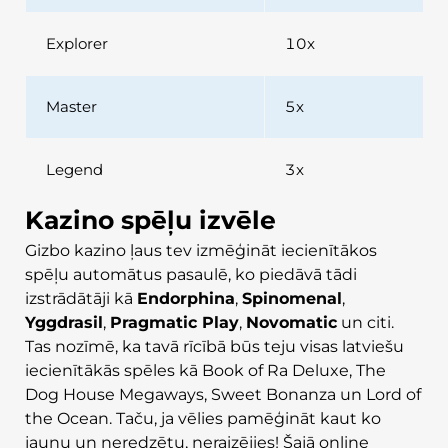
Explorer
10x
Master
5x
Legend
3x
Kazino spēļu izvēle
Gizbo kazino ļaus tev izmēģināt iecienītākos
spēļu automātus pasaulē, ko piedāvā tādi
izstrādātāji kā
Endorphina
,
Spinomenal
,
Yggdrasil
,
Pragmatic Play
,
Novomatic
un citi.
Tas nozīmē, ka tavā rīcībā būs teju visas latviešu
iecienītākās spēles kā Book of Ra Deluxe, The
Dog House Megaways, Sweet Bonanza un Lord of
the Ocean. Taču, ja vēlies pamēģināt kaut ko
jaunu un neredzētu, neraizējies! Šajā online