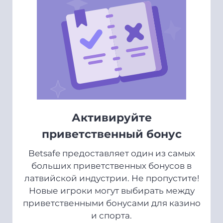
Активируйте
приветственный бонус
Betsafe предоставляет один из самых
больших приветственных бонусов в
латвийской индустрии. Не пропустите!
Новые игроки могут выбирать между
приветственными бонусами для казино
и спорта.