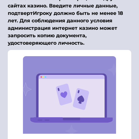
сайтах казино. Введите личные данные,
подтвертИгроку должно быть не менее 18
лет. Для соблюдения данного условия
администрация интернет казино может
запросить копию документа,
удостоверяющего личность.