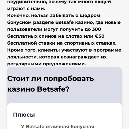
неудивительно, почему так много людей
играют с нами.
Конечно, нельзя забывать о щедром
бонусном разделе Betsafe казино, где новые
пользователи могут получить до 300
бесплатных спинов на слотах или €50
бесплатной ставки на спортивных ставках.
Кроме того, клиенты участвуют в программе
лояльности, которая вознаграждает их
регулярными предложениями.
Стоит ли попробовать
казино Betsafe?
Плюсы
У Betsafe отличная бонусная