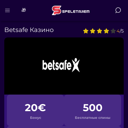
🎁
Betsafe Казино
4
/5
20€
500
Бонус
Бесплатные спины