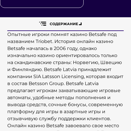
СОДЕРЖАНИЕ
Опытные игроки помнят казино Betsafe под
названием Triobet. История онлайн казино
Betsafe началась в 2006 году, однако
изначально казино ориентировалось только
на скандинавские страны: Норвегию, Швецию
и Финляндию. Betsafe Latvia принадлежит
компании SIA Latsson Licensing, которая входит
в состав Betsson Group. Betsafe Latvia
предлагает игрокам захватывающие игровые
автоматы, удобные методы пополнения и
вывода средств, сочные бонусы, современную
платформу для игры в азартные игры и
отзывчивую службу поддержки клиентов.
Онлайн казино Betsafe завоевало свое место