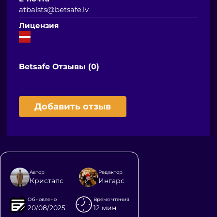
atbalsts@betsafe.lv
Лицензия
Betsafe Отзывы (0)
Добавить отзыв
Автор
Редактор
Кристапс
Ингарс
Обновлено
Время чтения
20/08/2025
12 мин