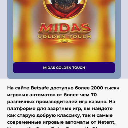
MIDAS GOLDEN TOUCH
На сайте Betsafe доступно более 2000 тысяч
игровых автоматов от более чем 70
различных производителей игр казино. На
платформе для азартных игр, вы найдете
как старую добрую классику, так и самые
современные игровые автоматы от Netent,