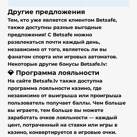
Другие предложения
Тем, кто уже является клиентом Betsafe,
также доступны разные выгодные
предложения! С Betsafe можно
развлекаться почти каждый день,
независимо от того, являетесь ли вы
фанатом спорта или игровых автоматов.
Некоторые другие бонусы Betsafe.lv:
💎 Программа лояльности
На сайте Betsafe.lv также доступна
программа лояльности казино, где
независимо от выигрыша или проигрыша
пользователь получает баллы. Чем больше
вы играете, тем больше вы можете
заработать очков лояльности — каждый
цент, потраченный на ставки или игры в
казино, конвертируется в игровые очки.