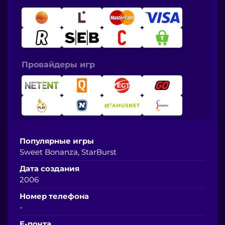
Провайдеры игр
Популярные игры
Sweet Bonanza, StarBurst
Дата создания
2006
Номер телефона
-
E-почта