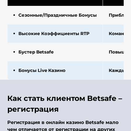
Сезонные/праздничные Бонусы
Приближа
Высокие Коэффициенты RTP
Команда 
Бустер
Betsafe
Повышен
Бонусы Live Казино
Каждый м
Как стать клиентом Betsafe –
регистрация
Регистрация в онлайн казино Betsafe мало
чем отличается от регистрации на других