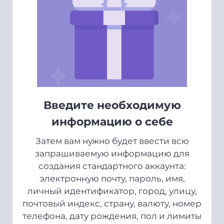
Введите необходимую
информацию о себе
Затем вам нужно будет ввести всю
запрашиваемую информацию для
создания стандартного аккаунта:
электронную почту, пароль, имя,
личный идентификатор, город, улицу,
почтовый индекс, страну, валюту, номер
телефона, дату рождения, пол и лимиты