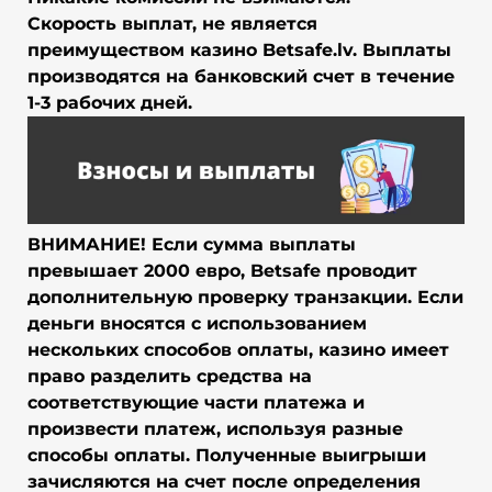
Скорость выплат, не является
преимуществом казино Betsafe.lv. Выплаты
производятся на банковский счет в течение
1-3 рабочих дней.
ВНИМАНИЕ!
Если сумма выплаты
превышает 2000 евро, Betsafe проводит
дополнительную проверку транзакции.
Если
деньги вносятся с использованием
нескольких способов оплаты, казино имеет
право разделить средства на
соответствующие части платежа и
произвести платеж, используя разные
способы оплаты. Полученные выигрыши
зачисляются на счет после определения