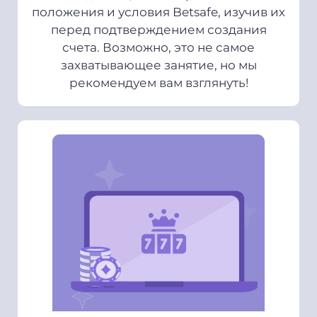
положения и условия Betsafe, изучив их
перед подтверждением создания
счета. Возможно, это не самое
захватывающее занятие, но мы
рекомендуем вам взглянуть!