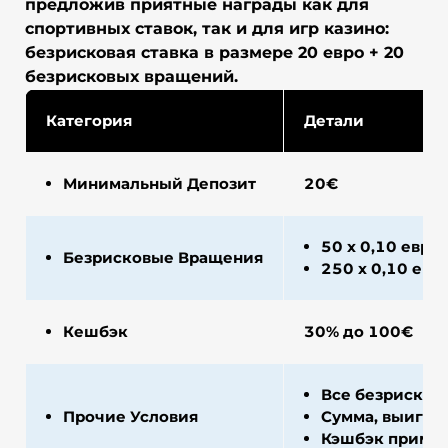
предложив приятные награды как для
спортивных ставок, так и для игр казино:
безрисковая ставка в размере 20 евро + 20
безрисковых вращений.
Категория
Детали
Минимальный Депозит
20€
50 x 0,10 евро 
Безрисковые Вращения
250 x 0,10 евр
Кешбэк
30% до 100€
Все безрисковы
Прочие Условия
Сумма, выигра
Кэшбэк примен