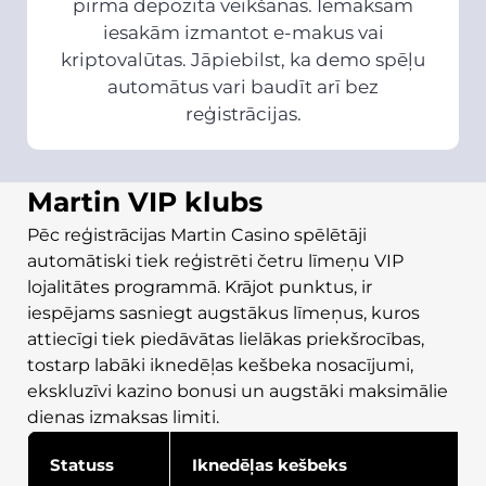
pirmā depozīta veikšanas. Iemaksām
iesakām izmantot e-makus vai
kriptovalūtas. Jāpiebilst, ka demo spēļu
automātus vari baudīt arī bez
reģistrācijas.
Martin VIP klubs
Pēc reģistrācijas Martin Casino spēlētāji
automātiski tiek reģistrēti četru līmeņu VIP
lojalitātes programmā. Krājot punktus, ir
iespējams sasniegt augstākus līmeņus, kuros
attiecīgi tiek piedāvātas lielākas priekšrocības,
tostarp labāki iknedēļas kešbeka nosacījumi,
ekskluzīvi kazino bonusi un augstāki maksimālie
dienas izmaksas limiti.
Statuss
Iknedēļas kešbeks