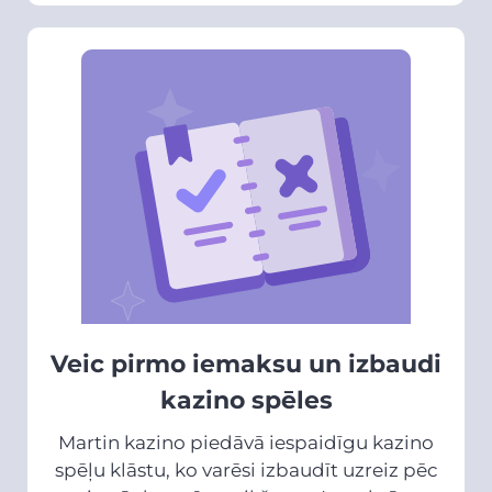
Veic pirmo iemaksu un izbaudi
kazino spēles
Martin kazino piedāvā iespaidīgu kazino
spēļu klāstu, ko varēsi izbaudīt uzreiz pēc