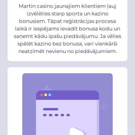
Martin casino jaunajiem klientiem ļauj
izvēlēties starp sporta un kazino
bonusiem. Tāpat reģistrācijas procesa
laikā ir iespējams ievadīt bonusa kodu un
saņemt kādu īpašu piedāvājumu. Ja vēlies
spēlēt kazino bez bonusa, vari vienkārši
neatzīmēt nevienu no piedāvājumiem.