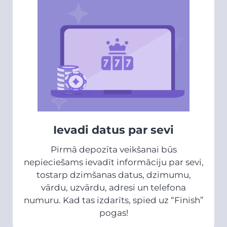
Ievadi datus par sevi
Pirmā depozīta veikšanai būs
nepieciešams ievadīt informāciju par sevi,
tostarp dzimšanas datus, dzimumu,
vārdu, uzvārdu, adresi un telefona
numuru. Kad tas izdarīts, spied uz “Finish”
pogas!