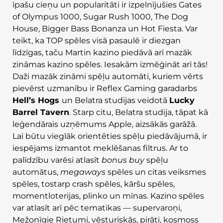
īpašu cieņu un popularitāti ir izpelnījušies Gates
of Olympus 1000, Sugar Rush 1000, The Dog
House, Bigger Bass Bonanza un Hot Fiesta. Var
teikt, ka TOP spēles visā pasaulē ir diezgan
līdzīgas, taču Martin kazino piedāvā arī mazāk
zināmas kazino spēles. Iesakām izmēģināt arī tās!
Daži mazāk zināmi spēļu automāti, kuriem vērts
pievērst uzmanību ir Reflex Gaming garadarbs
Hell’s Hogs
un Belatra studijas veidotā
Lucky
Barrel Tavern
. Starp citu, Belatra studija, tāpat kā
leģendārais uzņēmums Apple, aizsākās garāžā.
Lai būtu vieglāk orientēties spēļu piedāvājumā, ir
iespējams izmantot meklēšanas filtrus. Ar to
palīdzību varēsi atlasīt
bonus buy
spēļu
automātus,
megaways
spēles un citas veiksmes
spēles, tostarp crash spēles, kāršu spēles,
momentloterijas, plinko un mīnas. Kazino spēles
var atlasīt arī pēc tematikas — supervaroņi,
Mežonīgie Rietumi, vēsturiskās, pirāti, kosmoss