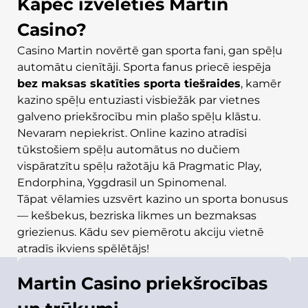
Kāpēc izvēlēties Martin
Casino?
Casino Martin novērtē gan sporta fani, gan spēļu
automātu cienītāji. Sporta fanus priecē iespēja
bez maksas skatīties sporta tiešraides
, kamēr
kazino spēļu entuziasti visbiežāk par vietnes
galveno priekšrocību min plašo spēļu klāstu.
Nevaram nepiekrist. Online kazino atradīsi
tūkstošiem spēļu automātus no dučiem
vispāratzītu spēļu ražotāju kā Pragmatic Play,
Endorphina, Yggdrasil un Spinomenal.
Tāpat vēlamies uzsvērt kazino un sporta bonusus
— kešbekus, bezriska likmes un bezmaksas
griezienus. Kādu sev piemērotu akciju vietnē
atradīs ikviens spēlētājs!
Martin Casino priekšrocības