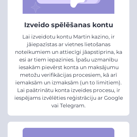
Izveido spēlēšanas kontu
Lai izveidotu kontu Martin kazino, ir
jāiepazīstas ar vietnes lietošanas
noteikumiem un attiecīgi jāapstiprina, ka
esi ar tiem iepazinies. Īpašu uzmanību
iesakām pievērst konta un maksājumu
metožu verifikācijas procesiem, kā arī
iemaksām un izmaksām (un to limitiem).
Lai paātrinātu konta izveides procesu, ir
iespējams izvēlēties reģistrāciju ar Google
vai Telegram.