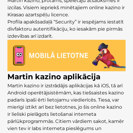
Martin kazino, protams, spēlētāju atsauksmes ir
izcilas. Visiem iepriekš minētajiem online kazino ir
Kirasao azartspēļu licence.
Profila apakšsadaļā “Security” ir iespējams iestatīt
divfaktoru autentifikāciju, ko iesakām pie pirmās
izdevības arī izdarīt.
Martin kazino aplikācija
Martin kazino ir izstrādājis aplikācijas kā iOS, tā arī
Android operētājsistēmām, kas tiešsaistes kazino
padarīs īpaši ērti lietojamu viedierīcēs. Tiesa, var
mierīgi iztikt arī bez lietotnes, jo šis online kazino
ir lieliski pielāgots lietošanai interneta
pārlūkprogrammās. Citiem vārdiem sakot, kamēr
vien tev ir labs interneta pieslēgums un