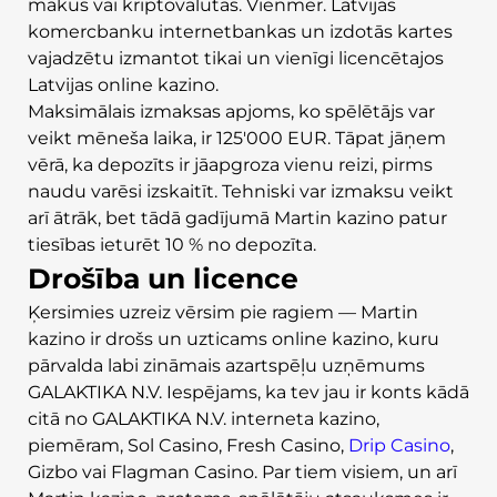
makus vai kriptovalūtas. Vienmēr. Latvijas
komercbanku internetbankas un izdotās kartes
vajadzētu izmantot tikai un vienīgi licencētajos
Latvijas online kazino.
Maksimālais izmaksas apjoms, ko spēlētājs var
veikt mēneša laika, ir 125'000 EUR. Tāpat jāņem
vērā, ka depozīts ir jāapgroza vienu reizi, pirms
naudu varēsi izskaitīt. Tehniski var izmaksu veikt
arī ātrāk, bet tādā gadījumā Martin kazino patur
tiesības ieturēt 10 % no depozīta.
Drošība un licence
Ķersimies uzreiz vērsim pie ragiem — Martin
kazino ir drošs un uzticams online kazino, kuru
pārvalda labi zināmais azartspēļu uzņēmums
GALAKTIKA N.V. Iespējams, ka tev jau ir konts kādā
citā no GALAKTIKA N.V. interneta kazino,
piemēram, Sol Casino, Fresh Casino,
Drip Casino
,
Gizbo vai Flagman Casino. Par tiem visiem, un arī