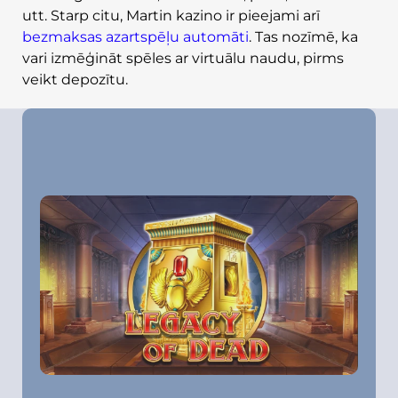
utt. Starp citu, Martin kazino ir pieejami arī
bezmaksas azartspēļu automāti
. Tas nozīmē, ka
vari izmēģināt spēles ar virtuālu naudu, pirms
veikt depozītu.