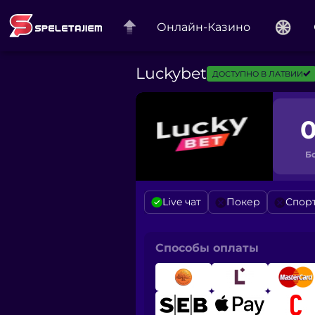
Онлайн-Казино
Luckybet
ДОСТУПНО В ЛАТВИИ
Б
Live чат
Покер
Спор
Способы оплаты