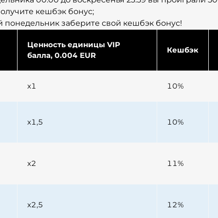
получите кешбэк бонус;
 понедельник заберите свой кешбэк бонус!
Ценность единицы VIP
Кешбэк
балла, 0.004 EUR
x1
10%
x1,5
10%
x2
11%
x2,5
12%