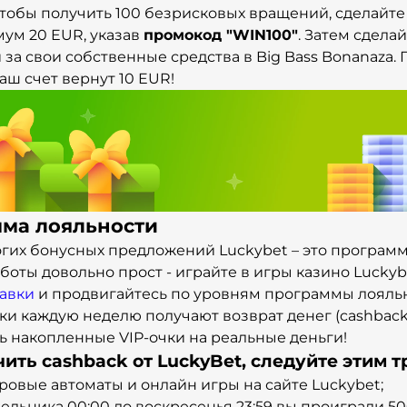
тобы получить 100 безрисковых вращений, сделайт
ум 20 EUR, указав
промокод "WIN100"
. Затем сделай
а свои собственные средства в Big Bass Bonanaza. 
аш счет вернут 10 EUR!
мма лояльности
гих бонусных предложений Luckybet – это программ
боты довольно прост - играйте в игры казино Luckyb
авки
и продвигайтесь по уровням программы лояль
ки каждую неделю получают возврат денег (cashback)
ь накопленные VIP-очки на реальные деньги!
ить cashback от LuckyBet, следуйте этим 
ровые автоматы и онлайн игры на сайте Luckybet;
ельника 00:00 до воскресенья 23:59 вы проиграли 5