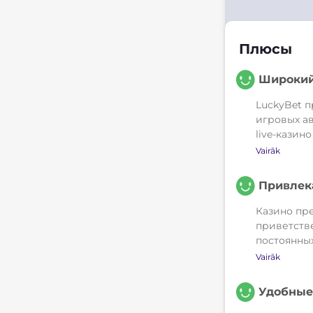
Плюсы
Широкий
LuckyBet 
игровых ав
live-казино
Vairāk
Привлек
Казино пр
приветств
постоянных
Vairāk
Удобные