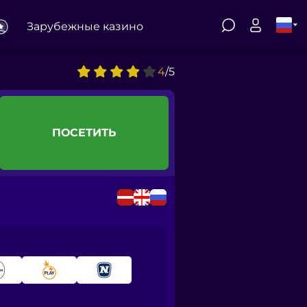
Зарубежные казино
4
/5
ПОСЕТИТЬ