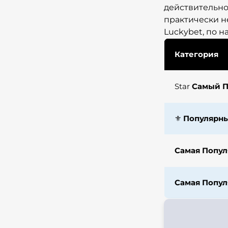
действительно
практически н
Luckybet, по 
Категория
Star
Самый П
⚜️
Популярны
Самая Попул
Самая Попул