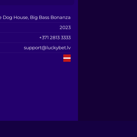
e Dog House, Big Bass Bonanza
2023
+371 2813 3333
support@luckybet.lv