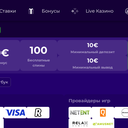
Ставки
Бонусы
Live Казино
10€
100
0€
Минимальный депозит
10€
Бесплатные
онус
спины
Минимальный вывод
тбук
Провайдеры игр