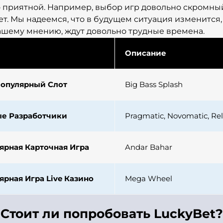
 приятной. Например, выбор игр довольно скромный
ет. Мы надеемся, что в будущем ситуация изменится,
нашему мнению, ждут довольно трудные времена.
Описание
опулярный Слот
Big Bass Splash
е Разработчики
Pragmatic, Novomatic, Re
ярная Карточная Игра
Andar Bahar
ярная Игра Live Казино
Mega Wheel
Стоит ли попробовать LuckyBet?