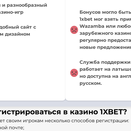
 и разнообразный
азино-игр
Бонусов могло быт
1xbet мог взять при
Wazamba или любог
удобный сайт с
зарубежного казино
м дизайном
регулярно предост
новые предложения
Служба поддержки
работает на латыш
но доступна на анг
русском.
гистрироваться в казино 1XBET?
ает своим игрокам несколько способов регистрации:
ной почте;