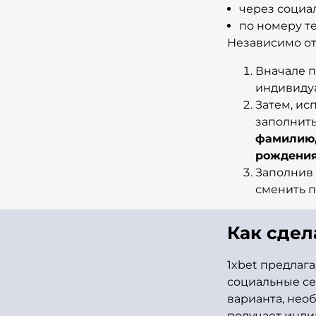
через социал
по номеру т
Независимо от
Вначале п
индивиду
Затем, ис
заполнить
фамилию,
рождения
Заполнив 
сменить п
Как сдел
1xbet предлаг
социальные се
варианта, нео
получает инди