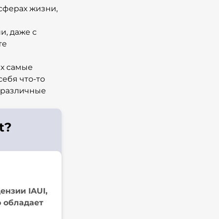
 сферах жизни,
и, даже с
те
их самые
себя что-то
и различные
t?
ензии IAUI,
о обладает