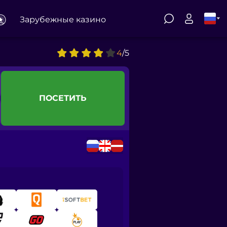
Зарубежные казино
4
/5
ПОСЕТИТЬ