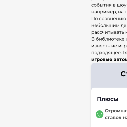
события в шоу-
например, на 
По сравнению 
небольшим деп
рассчитывать 
В библиотеке 
известные игры
подходящее. 1x
игровые авто
С
Плюсы
Огромна
ставок н