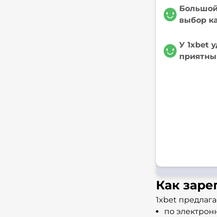
Большой
выбор к
У 1xbet 
приятны
Как заре
1xbet предлаг
по электрон