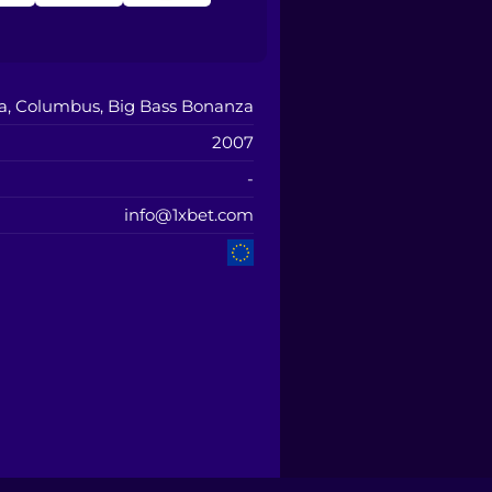
a, Columbus, Big Bass Bonanza
2007
-
info@1xbet.com