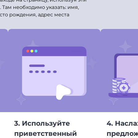
 Там необходимо указать: имя,
сто рождения, адрес места
3. Используйте
4. Насл
приветственный
предлож