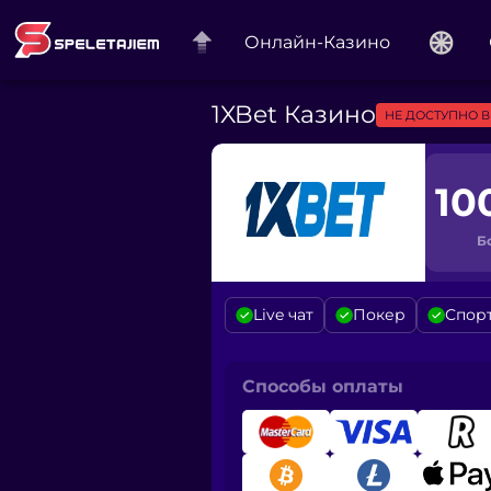
Онлайн-Казино
1XBet Казино
НЕ ДОСТУПНО В
10
Б
Live чат
Покер
Спор
Способы оплаты