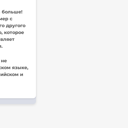
ь больше!
мер с
о другого
, которое
авляет
.
 не
ском языке,
лийском и